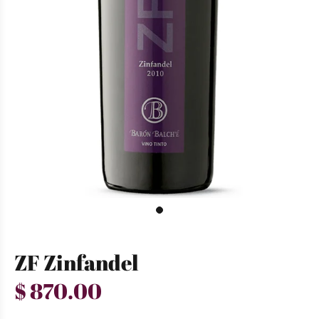
ZF Zinfandel
$ 870.00