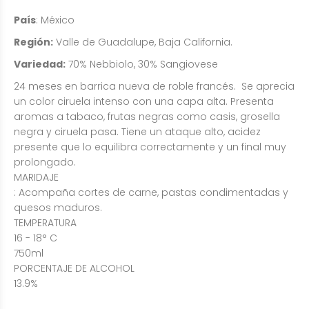
País
: México
Región:
Valle de Guadalupe, Baja California.
Variedad:
70% Nebbiolo, 30% Sangiovese
24 meses en barrica nueva de roble francés. Se aprecia
un color ciruela intenso con una capa alta. Presenta
aromas a tabaco, frutas negras como casis, grosella
negra y ciruela pasa. Tiene un ataque alto, acidez
presente que lo equilibra correctamente y un final muy
prolongado.
MARIDAJE
: Acompaña cortes de carne, pastas condimentadas y
quesos maduros.
TEMPERATURA
16 - 18° C
750ml
PORCENTAJE DE ALCOHOL
13.9%