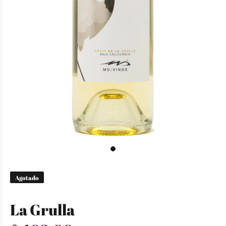
Agotado
La Grulla