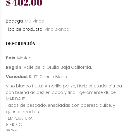
$ 402.00
Bodega:
MD Vinos
Tipo de producto:
Vino Blanco
DESCRIPCIÓN
País
: México
Región:
Valle de la Grulla, Baja California.
Variedad:
100% Chenin Blanc
Vino blanco frutal. Amarillo pajizo, Nariz afrutada, cítrica
con buena acidez en boca y final ligeramente dulce
MARIDAJE
Tacos de pescado, ensaladas con aderezo dulce, y
quesos medios.
TEMPERATURA
8 -10° C