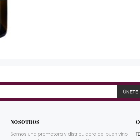
ÚNETE
NOSOTROS
C
Somos una promotora y distribuidora del buen vino
T