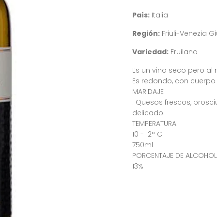
País:
Italia
Región:
Friuli-Venezia Gi
Variedad:
Fruilano
Es un vino seco pero al
Es redondo, con cuerpo y
MARIDAJE
: Quesos frescos, prosci
delicado.
TEMPERATURA
10 - 12° C
750ml
PORCENTAJE DE ALCOHOL
13%