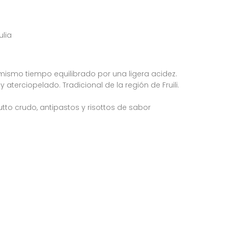
ulia
 mismo tiempo equilibrado por una ligera acidez.
 aterciopelado. Tradicional de la región de Fruili.
utto crudo, antipastos y risottos de sabor