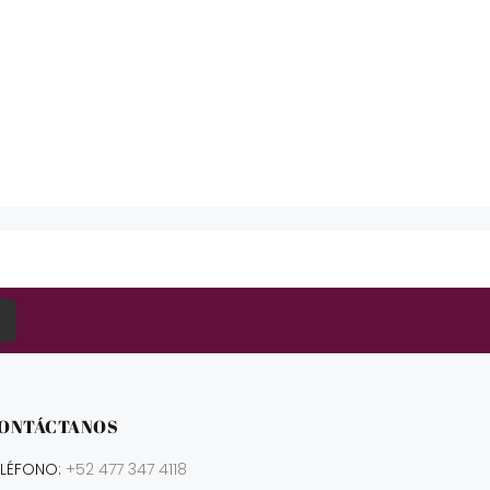
ONTÁCTANOS
ELÉFONO:
+52 477 347 4118